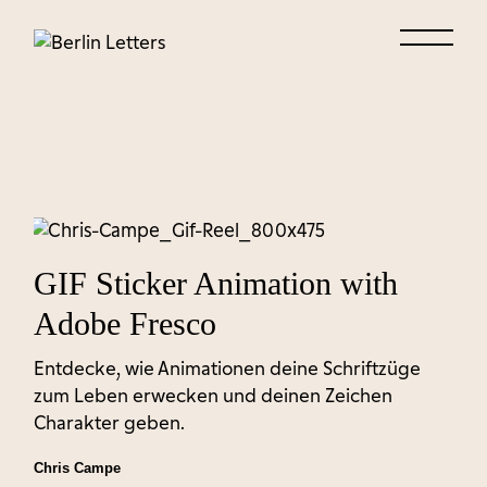
Skip
to
the
content
GIF Sticker Animation with
Adobe Fresco
Entdecke, wie Animationen deine Schriftzüge
zum Leben erwecken und deinen Zeichen
Charakter geben.
Chris Campe