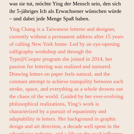
was sie tut, möchte Ying der Mensch sein, den sich
ihr 5-jähriges Ich als Erwachsener wünschen würde
– und dabei jede Menge Spaß haben.
Ying Chang is a Taiwanese letterer and designer,
currently without a permanent address after 15 years
of calling New York home. Led by an eye-opening
calligraphy workshop and through the
Type@Cooper program she joined in 2014, her
passion for lettering was realized and nurtured.
Drawing letters on paper feels natural, and the
constant attempt to achieve tranquility between each
stroke, space, and everything as a whole drowns out
the chaos of the world. Guided by her ever-evolving
philosophical realizations, Ying’s work is
characterized by a pursuit of equanimity and
adaptability in letters. Her background in graphic
design and art direction, a decade well spent in the
advertising industry, and a life on the road influence