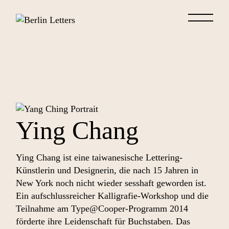
Skip
to
the
content
Ying Chang
Ying Chang ist eine taiwanesische Lettering-
Künstlerin und Designerin, die nach 15 Jahren in
New York noch nicht wieder sesshaft geworden ist.
Ein aufschlussreicher Kalligrafie-Workshop und die
Teilnahme am Type@Cooper-Programm 2014
förderte ihre Leidenschaft für Buchstaben. Das