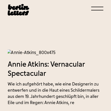
Skip
to
the
content
Annie Atkins: Vernacular
Spectacular
Wie ich aufgehört habe, wie eine Designerin zu
entwerfen und in die Haut eines Schildermalers
aus dem 19. Jahrhundert geschlüpft bin, in aller
Eile und im Regen: Annie Atkins, re