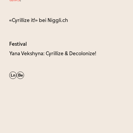
«Cyrillize it!» bei Niggli.ch
Festival
Yana Vekshyna: Cyrillize & Decolonize!
Ln
Be