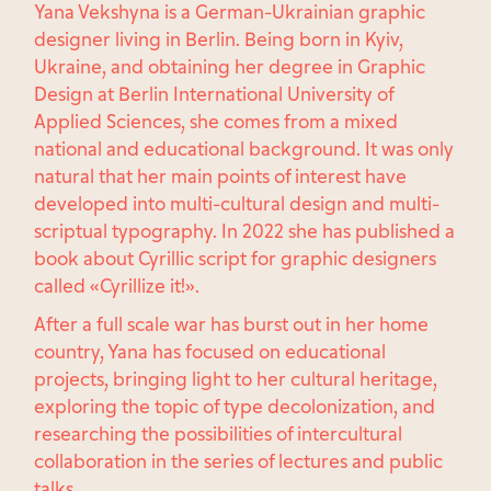
Yana Vekshyna is a German-Ukrainian graphic
designer living in Berlin. Being born in Kyiv,
Ukraine, and obtaining her degree in Graphic
Design at Berlin International University of
Applied Sciences, she comes from a mixed
national and educational background. It was only
natural that her main points of interest have
developed into multi-cultural design and multi-
scriptual typography. In 2022 she has published a
book about Cyrillic script for graphic designers
called «Cyrillize it!».
After a full scale war has burst out in her home
country, Yana has focused on educational
projects, bringing light to her cultural heritage,
exploring the topic of type decolonization, and
researching the possibilities of intercultural
collaboration in the series of lectures and public
talks
.